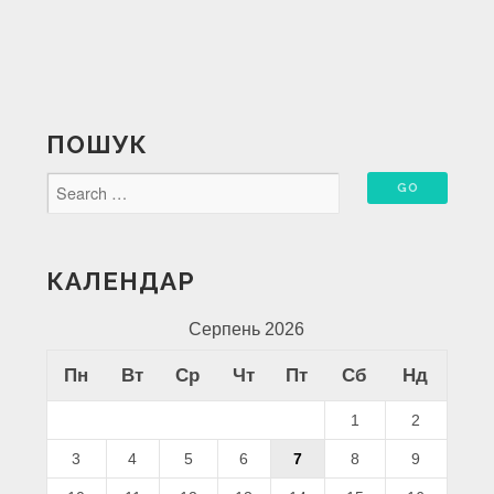
ПОШУК
КАЛЕНДАР
Серпень 2026
Пн
Вт
Ср
Чт
Пт
Сб
Нд
1
2
3
4
5
6
7
8
9