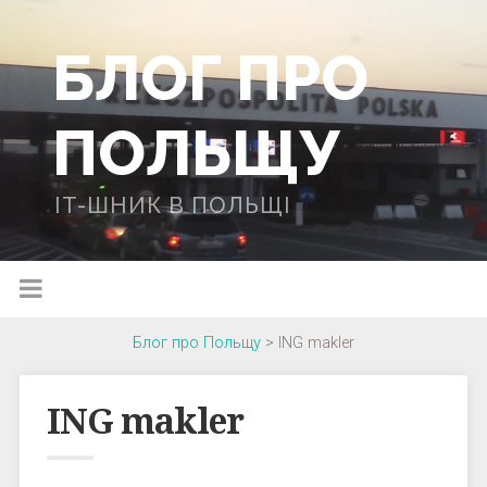
БЛОГ ПРО
ПОЛЬЩУ
IT-ШНИК В ПОЛЬЩІ
Блог про Польщу
>
ING makler
ING makler