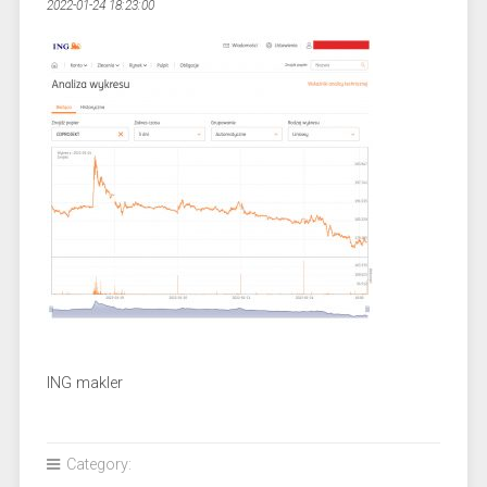
2022-01-24 18:23:00
ING makler
Category: