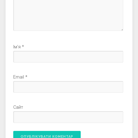
Ім'я
*
Email
*
Сайт