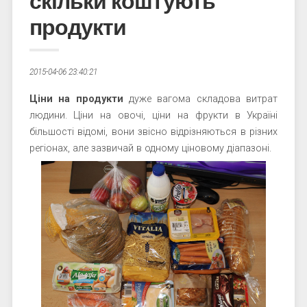
скільки коштують
продукти
2015-04-06 23:40:21
Ціни на продукти
дуже вагома складова витрат
людини. Ціни на овочі, ціни на фрукти в Україні
більшості відомі, вони звісно відрізняються в різних
регіонах, але зазвичай в одному ціновому діапазоні.