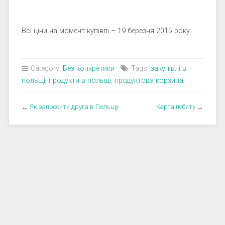
Всі ціни на момент купівлі – 19 березня 2015 року.
Category:
Без конкретики
Tags:
закупівлі в
польщі
,
продукти в польщі
,
продуктова корзина
←
Як запросити друга в Польщу
Карта побиту
→