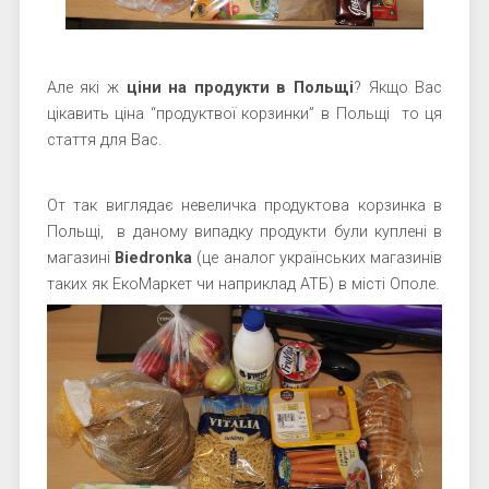
Але які ж
ціни на продукти в Польщі
? Якщо Вас
цікавить ціна “продуктвої корзинки” в Польщі то ця
стаття для Вас.
От так виглядає невеличка продуктова корзинка в
Польщі, в даному випадку продукти були куплені в
магазині
Biedronka
(це аналог українських магазинів
таких як ЕкоМаркет чи наприклад АТБ) в місті Ополе.