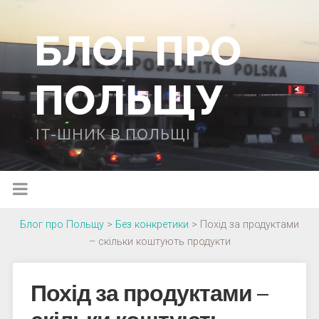
БЛОГ ПРО
ПОЛЬЩУ
IT-ШНИК В ПОЛЬЩІ
Блог про Польщу
>
Без конкретики
>
Похід за продуктами
– скільки коштують продукти
Похід за продуктами –