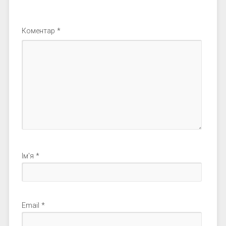
Коментар
*
Ім'я
*
Email
*