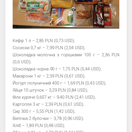
Кефір 1 л – 2,85 PLN (0,73 USD);
Сосиски 0,7 кг – 7,99 PLN (2,04 USD);
Шоколадка молочна з горішками 100 г – 2,36 PLN
(0,6 USD);
Шоколадка чорна 90 г – 1,75 PLN (0,44 USD);
Макарони 1 кг – 2,39 PLN (0,61 USD);
Йогурт полуничний 400 г – 1,69 PLN (0,43 USD);
Яйця 10 штучок – 3,29 PLN (0,84 USD);
Філе куряче 0,607 кг – 9,40 PLN (2,41 USD);
Картопля 3 кг – 2,39 PLN (0,61 USD);
Сир 300 г – 5,55 PLN (1,42 USD);
Випічка 2 булочки – 3,78 (0,96 USD);
Хліб – 1,89 PLN (0,48 USD);