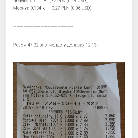
Яблуки 1,01 кг – 1,72 PLN (0,44 USD);
Морква 0,134 кг – 0,27 PLN (0,06 USD);
—————————————————–
Разом 47,32 злотих, що в доларах 12,13.