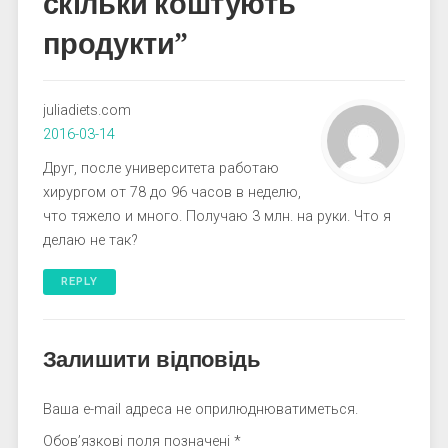
скільки коштують
продукти
”
juliadiets.com
2016-03-14
Друг, после университета работаю
хирургом от 78 до 96 часов в неделю,
что тяжело и много. Получаю 3 млн. на руки. Что я
делаю не так?
REPLY
Залишити відповідь
Ваша e-mail адреса не оприлюднюватиметься.
Обов’язкові поля позначені
*